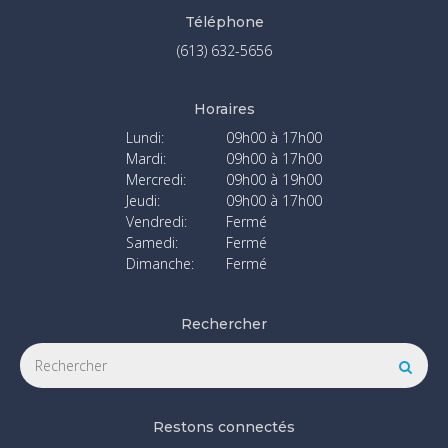
Téléphone
(613) 632-5656
Horaires
Lundi:
09h00 à 17h00
Mardi:
09h00 à 17h00
Mercredi:
09h00 à 19h00
Jeudi:
09h00 à 17h00
Vendredi:
Fermé
Samedi:
Fermé
Dimanche:
Fermé
Rechercher
Rechercher
Reche
Restons connectés