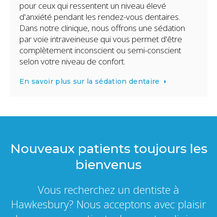
pour ceux qui ressentent un niveau élevé
d'anxiété pendant les rendez-vous dentaires.
Dans notre clinique, nous offrons une sédation
par voie intraveineuse qui vous permet d'être
complètement inconscient ou semi-conscient
selon votre niveau de confort.
En savoir plus sur la sédation dentaire
Nouveaux patients toujours les
bienvenus
Vous recherchez un dentiste à
Hawkesbury? Nous acceptons avec plaisir