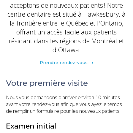
acceptons de nouveaux patients ! Notre
centre dentaire est situé à Hawkesbury, à
la frontière entre le Québec et l'Ontario,
offrant un accès facile aux patients
résidant dans les régions de Montréal et
d'Ottawa.
Prendre rendez-vous
Votre première visite
Nous vous demandons d'arriver environ 10 minutes
avant votre rendez-vous afin que vous ayez le temps
de remplir un formulaire pour les nouveaux patients.
Examen initial