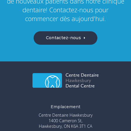
de nouveaux patients dans notre clinique
dentaire! Contactez-nous pour
commencer dès aujourd'hui.
Contactez-nous
Emplacement
Centre Dentaire Hawkesbury
1400 Cameron St
Hawkesbury
ON
K6A 3T1
CA